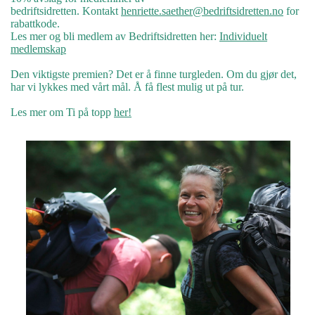
bedriftsidretten.
Kontakt
henriette.saether@bedriftsidretten.no
for
rabattkode.
Les mer og bli medlem av Bedriftsidretten her:
Individuelt
medlemskap
Den viktigste premien? Det er å finne turgleden. Om du gjør det,
har vi lykkes med vårt mål. Å få flest mulig ut på tur.
Les mer om Ti på topp
her!