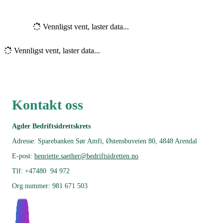
Vennligst vent, laster data...
Vennligst vent, laster data...
Kontakt oss
Agder Bedriftsidrettskrets
Adresse: Sparebanken Sør Amfi,
Østensbuveien 80, 4848 Arendal
E-post:
henriette.saether@bedriftsidretten.no
Tlf: +47480 94 972
Org.nummer: 981 671 503