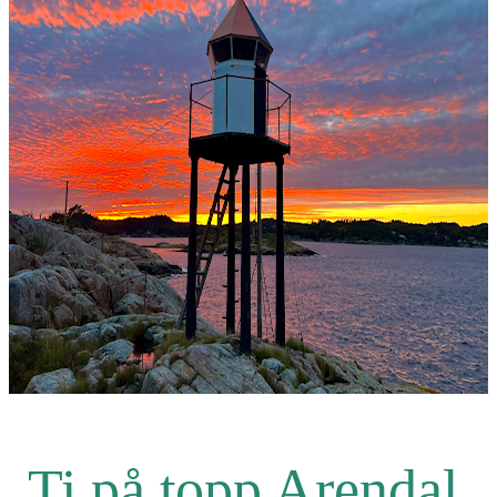
Ti på topp Arendal