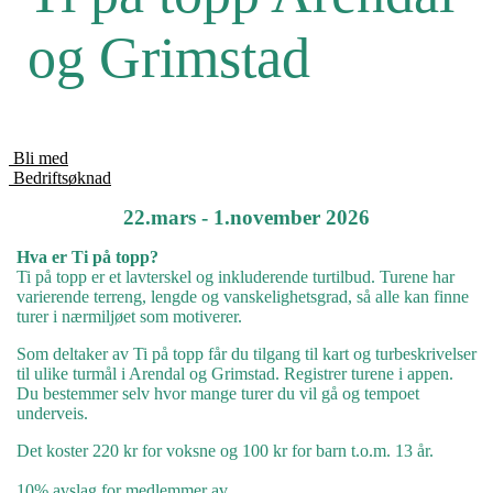
og Grimstad
Bli med
Bedriftsøknad
22.mars - 1.november 2026
Hva er Ti på topp?
Ti på topp er et lavterskel og inkluderende turtilbud. Turene har
varierende terreng, lengde og vanskelighetsgrad, så alle kan finne
turer i nærmiljøet som motiverer.
Som deltaker av Ti på topp får du tilgang til kart og turbeskrivelser
til ulike turmål i Arendal og Grimstad. Registrer turene i appen.
Du bestemmer selv hvor mange turer du vil gå og tempoet
underveis.
Det koster 220 kr for voksne og 100 kr for barn t.o.m. 13 år.
10% avslag for medlemmer av